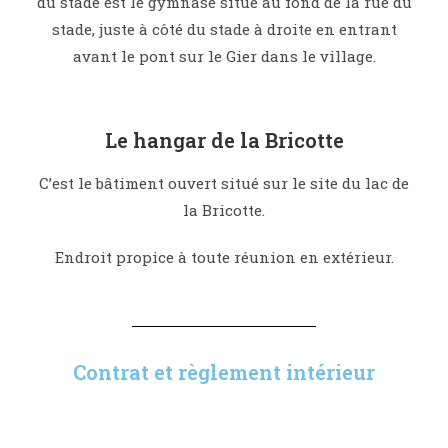
du stade est le gymnase situé au fond de la rue du
stade, juste à côté du stade à droite en entrant
avant le pont sur le Gier dans le village.
Le hangar de la Bricotte
C’est le bâtiment ouvert situé sur le site du lac de
la Bricotte.
Endroit propice à toute réunion en extérieur.
Contrat et règlement intérieur