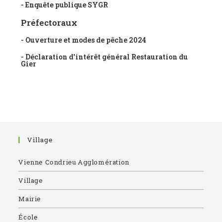
- Enquête publique SYGR
Préfectoraux
- Ouverture et modes de pêche 2024
- Déclaration d'intérêt général Restauration du
Gier
Village
Vienne Condrieu Agglomération
Village
Mairie
École